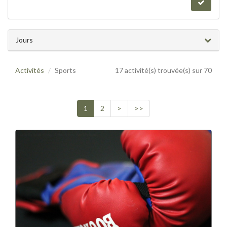
Jours
Activités
Sports
17 activité(s) trouvée(s) sur 70
1
2
>
>>