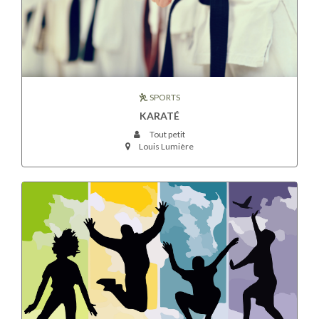
SPORTS
KARATÉ
Tout petit
Louis Lumière