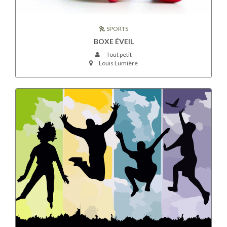
SPORTS
BOXE ÉVEIL
Tout petit
Louis Lumière