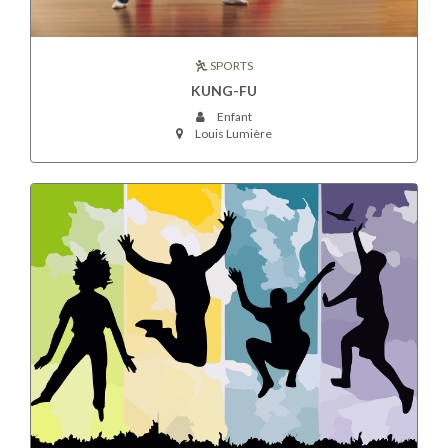
SPORTS
KUNG-FU
Enfant
Louis Lumière