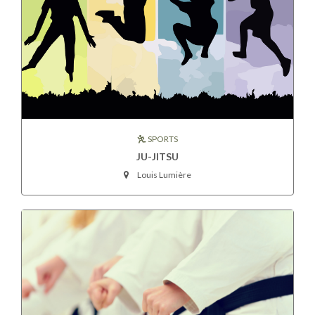
SPORTS
JU-JITSU
Louis Lumière