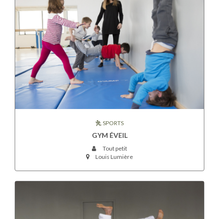
SPORTS
GYM ÉVEIL
Tout petit
Louis Lumière