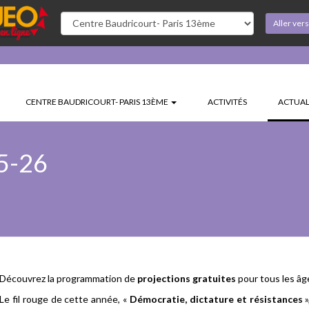
Aller ver
CENTRE BAUDRICOURT- PARIS 13ÈME
ACTIVITÉS
ACTUAL
5-26
Découvrez la programmation de
projections gratuites
pour tous les âg
Le fil rouge de cette année, «
Démocratie, dictature et résistances
»