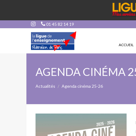
01 45 82 14 19
ACCUEIL
AGENDA CINÉMA 2
Actualités
Agenda cinéma 25-26