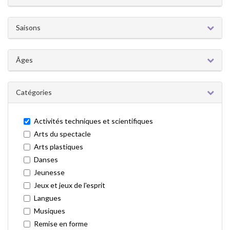
Activités
Activités
techniques
Saisons
et
scientifiques
Âges
Catégories
Activités techniques et scientifiques
Arts du spectacle
Arts plastiques
Danses
Jeunesse
Jeux et jeux de l'esprit
Langues
Musiques
Remise en forme