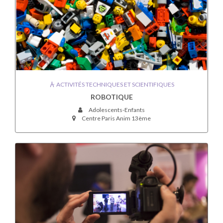
ACTIVITÉS TECHNIQUES ET SCIENTIFIQUES
ROBOTIQUE
Adolescents-Enfants
Centre Paris Anim 13ème