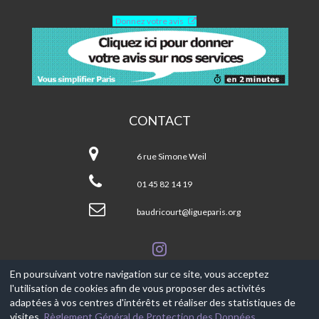
Donnez votre avis
CONTACT
Centre
Baudricourt-
6 rue Simone Weil
Paris
13ème
01 45 82 14 19
baudricourt@ligueparis.org
En poursuivant votre navigation sur ce site, vous acceptez
l'utilisation de cookies afin de vous proposer des activités
© 2017-2026, Ce site est propulsé par
Aniapps.fr
adaptées à vos centres d'intérêts et réaliser des statistiques de
visites.
Règlement Général de Protection des Données