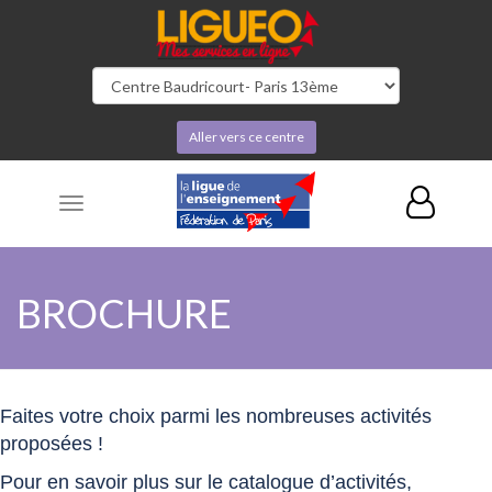
Aller vers ce centre
Toggle
navigation
BROCHURE
Faites votre choix parmi les nombreuses activités
proposées !
Pour en savoir plus sur le catalogue d’activités,