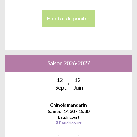
Bientôt disponible
Saison 2026-2027
12
12
Sept.
Juin
Chinois mandarin
Samedi 14:30 - 15:30
Baudricourt
Baudricourt