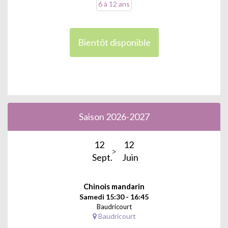
6 à 12 ans
Bientôt disponible
Saison 2026-2027
12
12
Sept.
Juin
Chinois mandarin
Samedi 15:30 - 16:45
Baudricourt
Baudricourt