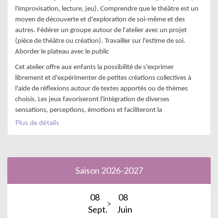
l'improvisation, lecture, jeu). Comprendre que le théâtre est un 
moyen de découverte et d'exploration de soi-même et des 
autres. Fédérer un groupe autour de l'atelier avec un projet 
(pièce de théâtre ou création). Travailler sur l'estime de soi. 
Aborder le plateau avec le public
Cet atelier offre aux enfants la possibilité de s'exprimer
librement et d'expérimenter de petites créations collectives à
l'aide de réflexions autour de textes apportés ou de thèmes
choisis. Les jeux favoriseront l'intégration de diverses
sensations, perceptions, émotions et faciliteront la
concentration et l'assurance.
Plus de détails
Saison 2026-2027
08
08
Sept.
Juin