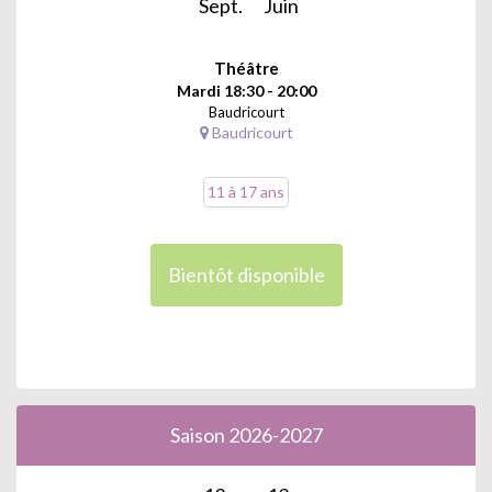
Sept.
Juin
Théâtre
Mardi 18:30 - 20:00
Baudricourt
Baudricourt
11 à 17 ans
Bientôt disponible
Saison 2026-2027