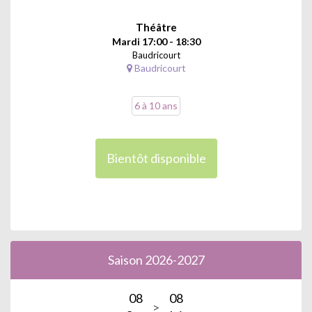
Théâtre
Mardi 17:00 - 18:30
Baudricourt
Baudricourt
6 à 10 ans
Bientôt disponible
Saison 2026-2027
08
08