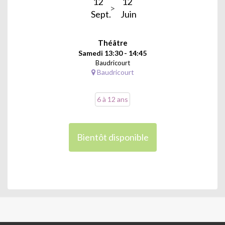
12
12
Sept.
Juin
Théâtre
Samedi 13:30 - 14:45
Baudricourt
Baudricourt
6 à 12 ans
Bientôt disponible