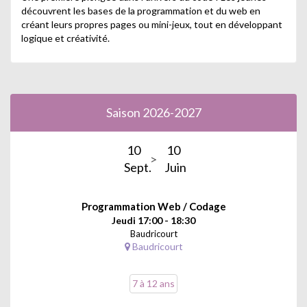
découvrent les bases de la programmation et du web en
créant leurs propres pages ou mini-jeux, tout en développant
logique et créativité.
Saison 2026-2027
10
10
Sept.
Juin
Programmation Web / Codage
Jeudi 17:00 - 18:30
Baudricourt
Baudricourt
7 à 12 ans