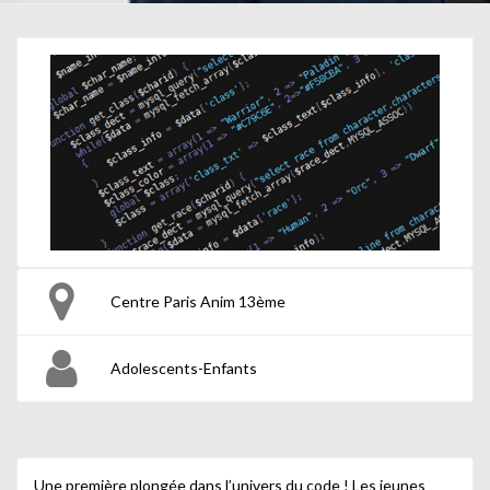
Centre Paris Anim 13ème
Adolescents-Enfants
Une première plongée dans l’univers du code ! Les jeunes