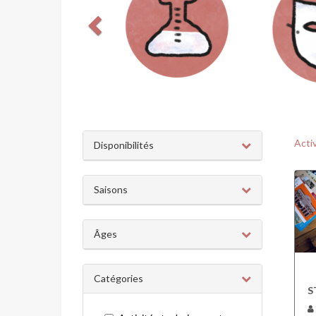
Acti
Disponibilités
Saisons
Âges
Catégories
S