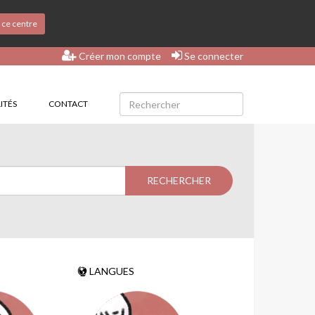
s ce centre
Créer mon compte
Se connecter
ITÉS
CONTACT
LANGUES