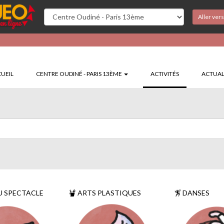
Aller ver
(CURRENT)
UEIL
CENTRE OUDINÉ - PARIS 13ÈME
ACTIVITÉS
ACTUAL
U SPECTACLE
ARTS PLASTIQUES
DANSES