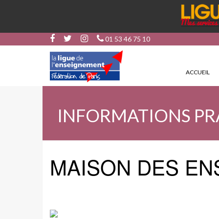
01 53 46 75 10
ACCUEIL
INFORMATIONS PR
MAISON DES E