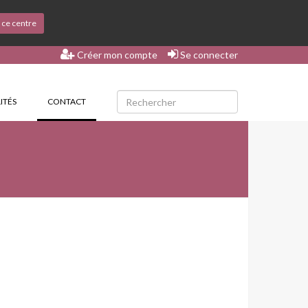
s ce centre
Créer mon compte
Se connecter
(CURRENT)
ITÉS
CONTACT