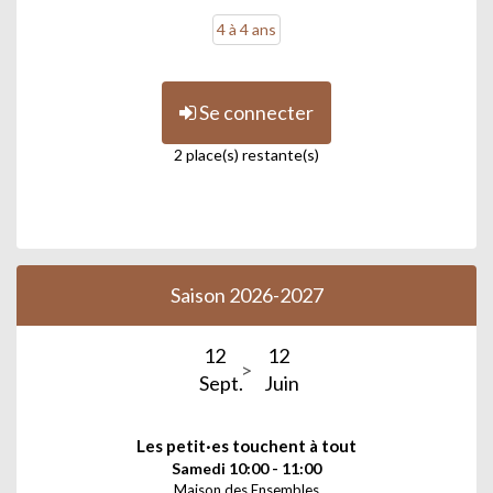
4 à 4 ans
Se connecter
2 place(s) restante(s)
Saison 2026-2027
12
12
Sept.
Juin
Les petit·es touchent à tout
Samedi 10:00 - 11:00
Maison des Ensembles