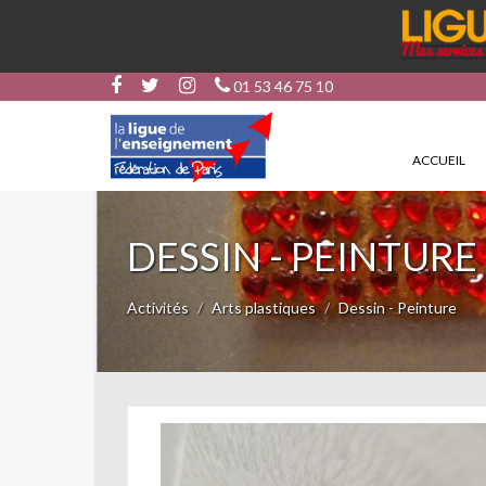
01 53 46 75 10
ACCUEIL
DESSIN - PEINTURE
Activités
Arts plastiques
Dessin - Peinture