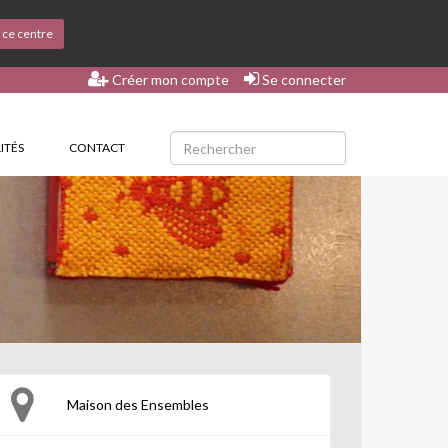
s ce centre
Créer mon compte
Se connecter
ITÉS
CONTACT
Maison des Ensembles