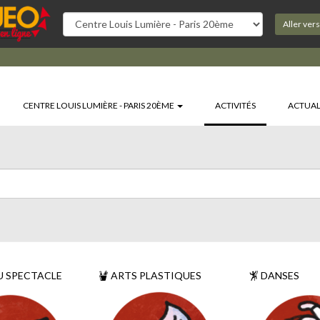
Aller ver
(CURRENT)
CENTRE LOUIS LUMIÈRE - PARIS 20ÈME
ACTIVITÉS
ACTUAL
U SPECTACLE
ARTS PLASTIQUES
DANSES