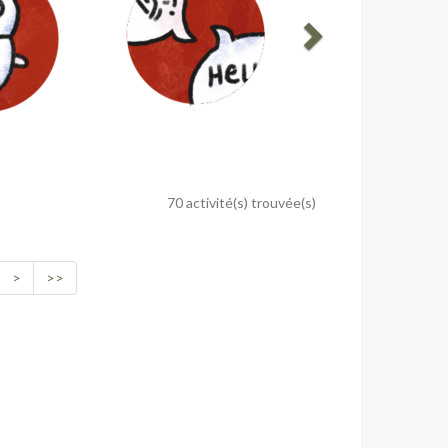
70 activité(s) trouvée(s)
>
>>