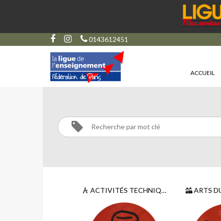
0143612451
ACCUEIL
CATÉGORIES
ACTIVITÉS TECHNIQUES ET SCIENTIFIQUES
ARTS D