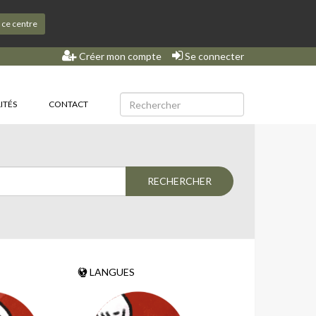
s ce centre
Créer mon compte
Se connecter
ITÉS
CONTACT
LANGUES