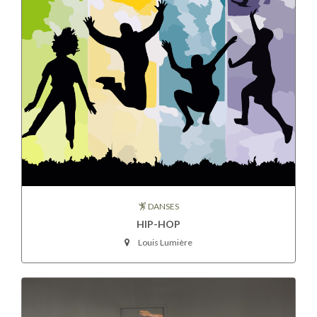
DANSES
HIP-HOP
Louis Lumière