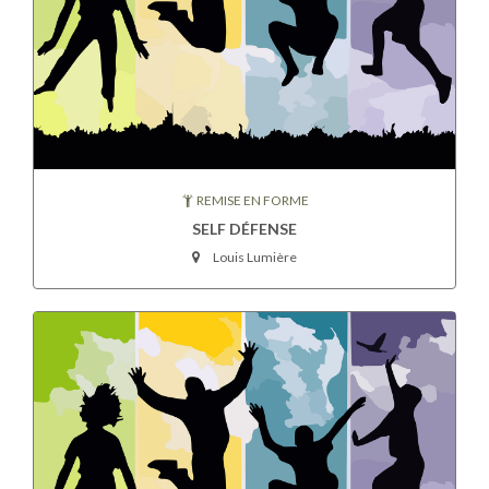
REMISE EN FORME
SELF DÉFENSE
Louis Lumière