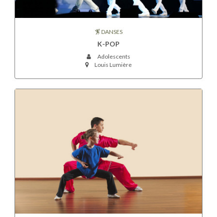
DANSES
K-POP
Adolescents
Louis Lumière