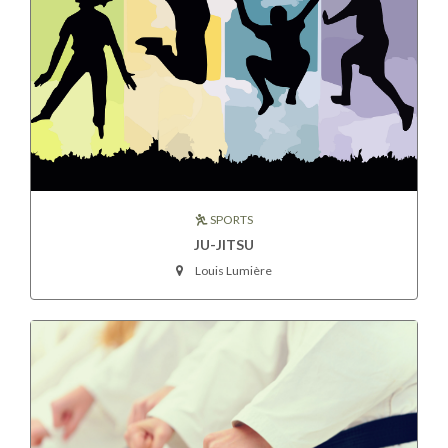
SPORTS
JU-JITSU
Louis Lumière