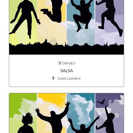
DANSES
SALSA
Louis Lumière