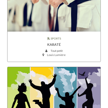
SPORTS
KARATÉ
Tout petit
Louis Lumière