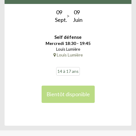
09
09
Sept.
Juin
Self défense
Mercredi 18:30 - 19:45
Louis Lumière
Louis Lumière
14 à 17 ans
Bientôt disponible