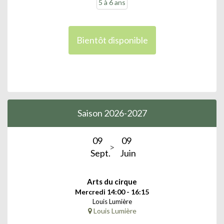
5 à 6 ans
Bientôt disponible
Saison 2026-2027
09
09
Sept.
Juin
Arts du cirque
Mercredi 14:00 - 16:15
Louis Lumière
Louis Lumière