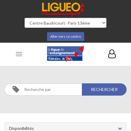
Aller vers ce centre
Toggle
navigation
RECHERCHE
Disponibilités