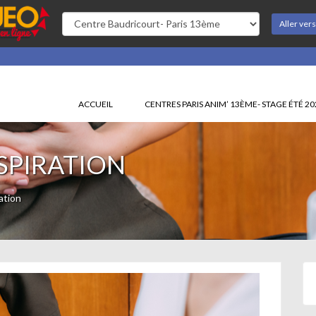
Aller ver
ACCUEIL
CENTRES PARIS ANIM’ 13ÈME- STAGE ÉTÉ 2
SPIRATION
ation