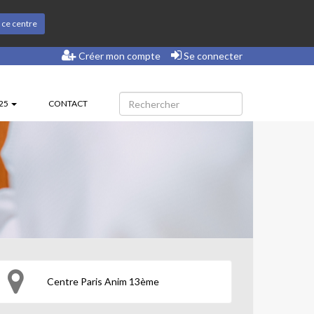
s ce centre
Créer mon compte
Se connecter
025
CONTACT
Centre Paris Anim 13ème