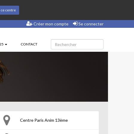
s ce centre
Créer mon compte
Se connecter
025
CONTACT
Centre Paris Anim 13ème