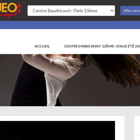
Aller ver
ACCUEIL
CENTRES PARIS ANIM’ 13ÈME- STAGE ÉTÉ 2