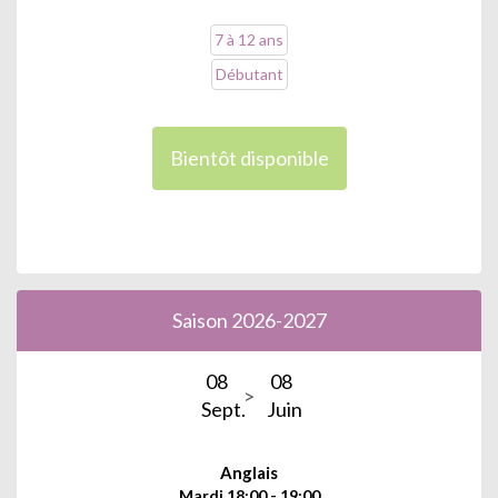
7 à 12 ans
Débutant
Bientôt disponible
Saison 2026-2027
08
08
Sept.
Juin
Anglais
Mardi 18:00 - 19:00