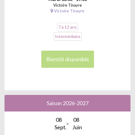
Victoire Tinayre
Victoire Tinayre
7 à 12 ans
Intermédiaire
Bientôt disponible
Saison 2026-2027
08
08
Sept.
Juin