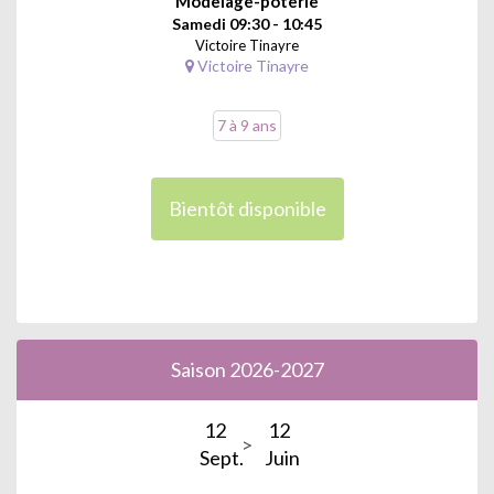
Modelage-poterie
Samedi 09:30 - 10:45
Victoire Tinayre
Victoire Tinayre
7 à 9 ans
Bientôt disponible
Saison 2026-2027
12
12
Sept.
Juin