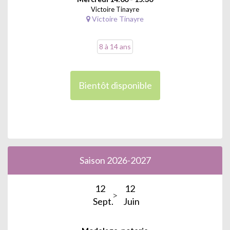
Victoire Tinayre
Victoire Tinayre
8 à 14 ans
Bientôt disponible
Saison 2026-2027
12
12
Sept.
Juin