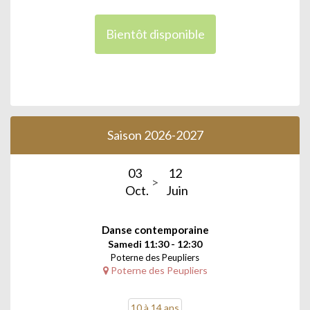
Bientôt disponible
Saison 2026-2027
03
12
Oct.
Juin
Danse contemporaine
Samedi 11:30 - 12:30
Poterne des Peupliers
Poterne des Peupliers
10 à 14 ans