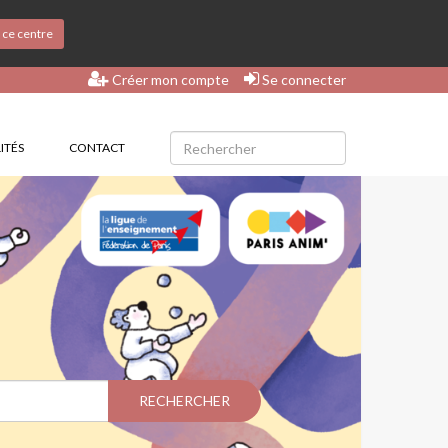
s ce centre
Créer mon compte
Se connecter
ITÉS
CONTACT