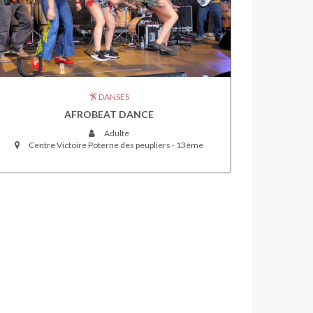
DANSES
AFROBEAT DANCE
Adulte
Centre Victoire Poterne des peupliers - 13ème