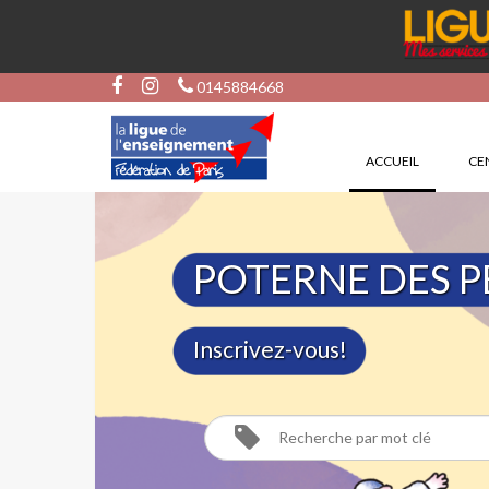
0145884668
(CURRENT)
ACCUEIL
CEN
POTERNE DES P
Inscrivez-vous!