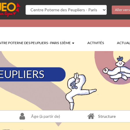
Aller ver
TRE POTERNE DES PEUPLIERS - PARIS 13ÈME
ACTIVITÉS
ACTUAL
EUPLIERS