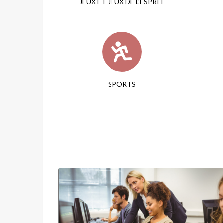
JEUX ET JEUX DE L'ESPRIT
SPORTS