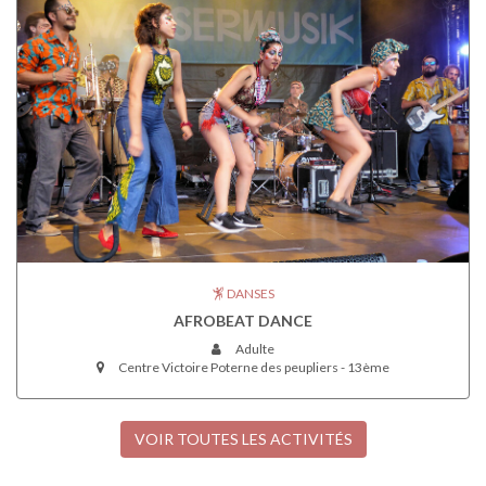
DANSES
AFROBEAT DANCE
Adulte
Centre Victoire Poterne des peupliers - 13ème
VOIR TOUTES LES ACTIVITÉS