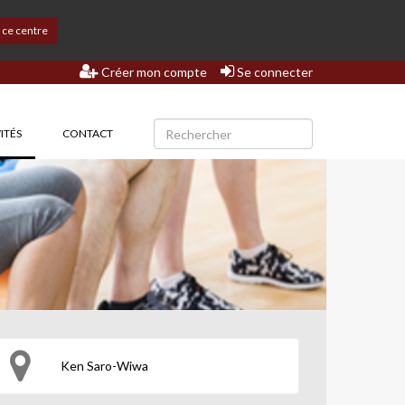
s ce centre
Créer mon compte
Se connecter
(CURRENT)
ITÉS
CONTACT
Ken Saro-Wiwa