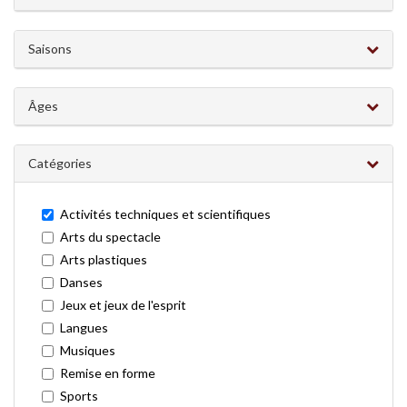
Activités
Activités
techniques
Saisons
et
scientifiques
Âges
Catégories
Activités techniques et scientifiques
Arts du spectacle
Arts plastiques
Danses
Jeux et jeux de l'esprit
Langues
Musiques
Remise en forme
Sports