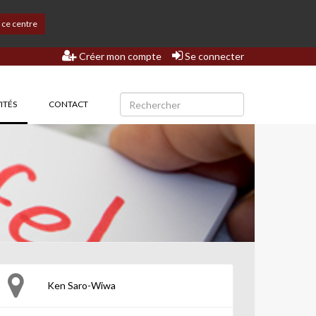
s ce centre
Créer mon compte
Se connecter
(CURRENT)
ITÉS
CONTACT
Ken Saro-Wiwa