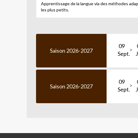
Apprentissage de la langue via des méthodes adapté
les plus petits.
09
Saison 2026-2027
Sept.
J
09
Saison 2026-2027
Sept.
J