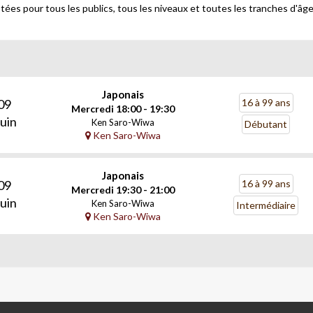
es pour tous les publics, tous les niveaux et toutes les tranches d'âge
Japonais
09
16 à 99 ans
Mercredi 18:00 - 19:30
uin
Ken Saro-Wiwa
Débutant
Ken Saro-Wiwa
Japonais
09
16 à 99 ans
Mercredi 19:30 - 21:00
uin
Ken Saro-Wiwa
Intermédiaire
Ken Saro-Wiwa