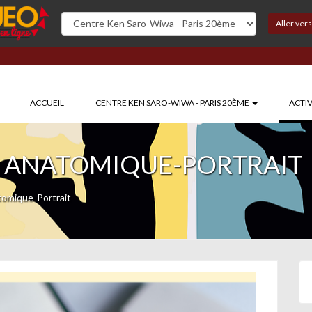
Aller ver
ACCUEIL
CENTRE KEN SARO-WIWA - PARIS 20ÈME
ACTIV
 ANATOMIQUE-PORTRAIT
omique-Portrait