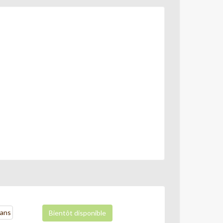
 ans
Bientôt disponible