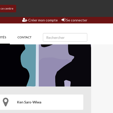
s ce centre
Créer mon compte
Se connecter
(CURRENT)
ITÉS
CONTACT
Ken Saro-Wiwa