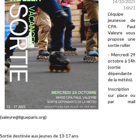
14/10/2025
16h21
L'équipe
jeunesse de
CPA Paul
Valeyre vous
propose une
sortie roller
- Mercredi 29
octobre à 14h
(sortie
dépendante
de la météo).
Inscription
sur place ou
par mail
(valeyre@ligueparis.org)
Sortie destinée aux jeunes de 13-17 ans