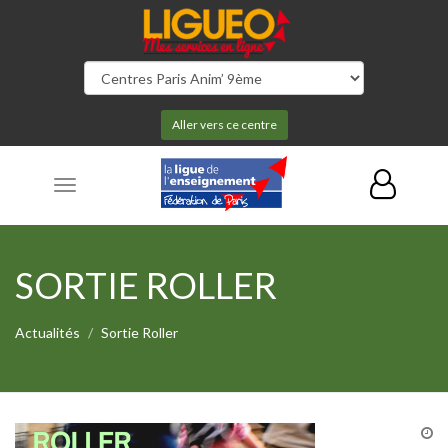
Aller vers ce centre
Toggle
navigation
SORTIE ROLLER
Actualités
Sortie Roller