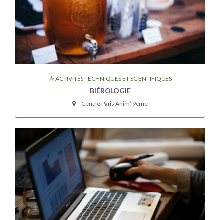
ACTIVITÉS TECHNIQUES ET SCIENTIFIQUES
BIÉROLOGIE
Centre Paris Anim’ 9ème