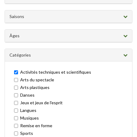
Activités
Activités
techniques
Saisons
et
scientifiques
Âges
Catégories
Activités techniques et scientifiques
Arts du spectacle
Arts plastiques
Danses
Jeux et jeux de l'esprit
Langues
Musiques
Remise en forme
Sports