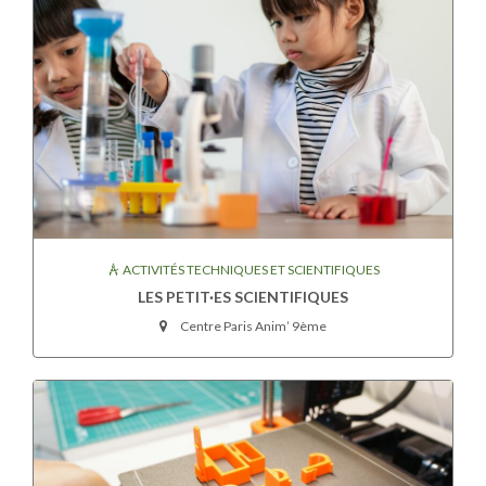
ACTIVITÉS TECHNIQUES ET SCIENTIFIQUES
LES PETIT·ES SCIENTIFIQUES
Centre Paris Anim’ 9ème