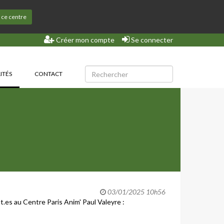
s ce centre
Créer mon compte
Se connecter
(CURRENT)
ITÉS
CONTACT
03/01/2025 10h56
.es au Centre Paris Anim' Paul Valeyre :