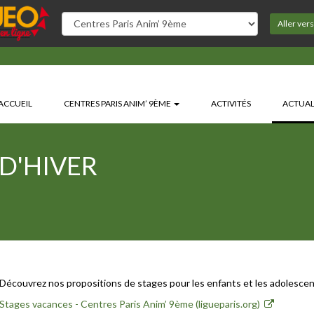
Aller ver
ACCUEIL
CENTRES PARIS ANIM’ 9ÈME
ACTIVITÉS
ACTUAL
D'HIVER
Découvrez nos propositions de stages pour les enfants et les adolescent
Stages vacances - Centres Paris Anim’ 9ème (ligueparis.org)