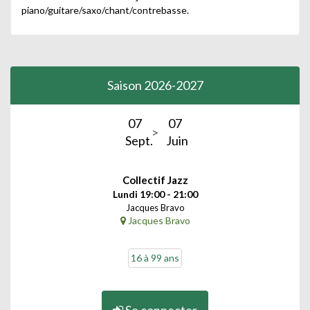
piano/guitare/saxo/chant/contrebasse.
Saison 2026-2027
07
07
Sept.
Juin
Collectif Jazz
Lundi 19:00 - 21:00
Jacques Bravo
Jacques Bravo
16 à 99 ans