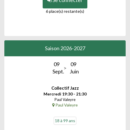
Se connecter
6 place(s) restante(s)
Saison 2026-2027
09
09
Sept.
Juin
Collectif Jazz
Mercredi 19:30 - 21:30
Paul Valeyre
Paul Valeyre
18 à 99 ans