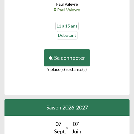
Paul Valeyre
Paul Valeyre
11 à 15 ans
Débutant
Se connecter
9 place(s) restante(s)
Saison 2026-2027
07
07
Sept.
Juin