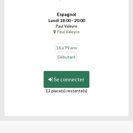
Espagnol
Lundi 18:00 - 20:00
Paul Valeyre
Paul Valeyre
16 à 99 ans
Débutant
Se connecter
12 place(s) restante(s)