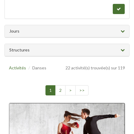
Jours
Structures
Activités
Danses
22 activité(s) trouvée(s) sur 119
1
2
>
>>