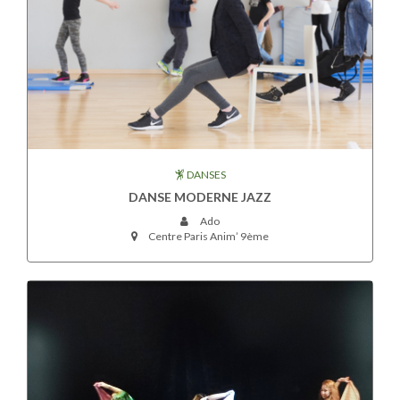
DANSES
DANSE MODERNE JAZZ
Ado
Centre Paris Anim’ 9ème