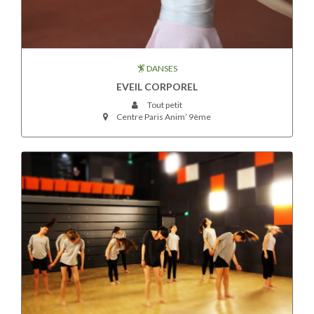
DANSES
EVEIL CORPOREL
Tout petit
Centre Paris Anim’ 9ème