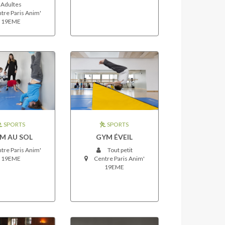
Adultes
tre Paris Anim'
19EME
SPORTS
SPORTS
M AU SOL
GYM ÉVEIL
tre Paris Anim'
Tout petit
19EME
Centre Paris Anim'
19EME