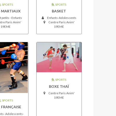
SPORTS
SPORTS
 MARTIAUX
BASKET
 petits - Enfants
Enfants-Adolescents
tre Paris Anim'
Centre Paris Anim'
19EME
19EME
SPORTS
BOXE THAÏ
Centre Paris Anim'
19EME
SPORTS
 FRANÇAISE
ts- Adolescents-