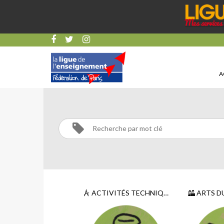
A
SPORTS
Activités
Sports
ACTIVITÉS TECHNIQUES ET SCIENTIFIQUES
ARTS D