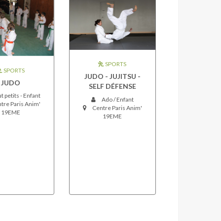
SPORTS
SPORTS
JUDO - JUJITSU -
JUDO
SELF DÉFENSE
t petits - Enfant
Ado / Enfant
tre Paris Anim'
Centre Paris Anim'
19EME
19EME