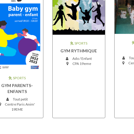
SPORTS
GYM RYTHMIQUE
Tou
Ado / Enfant
Cen
CPA 19eme
SPORTS
GYM PARENTS-
ENFANTS
Tout petit
Centre Paris Anim'
19EME