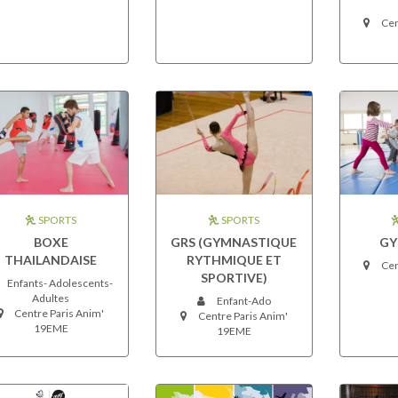
Cen
SPORTS
SPORTS
BOXE
GRS (GYMNASTIQUE
GY
THAILANDAISE
RYTHMIQUE ET
Cen
SPORTIVE)
Enfants- Adolescents-
Adultes
Enfant-Ado
Centre Paris Anim'
Centre Paris Anim'
19EME
19EME