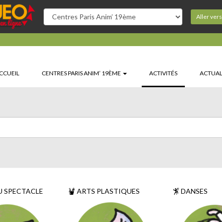
Aller ver
(CURRENT)
CCUEIL
CENTRES PARIS ANIM’ 19ÈME
ACTIVITÉS
ACTUAL
U SPECTACLE
ARTS PLASTIQUES
DANSES