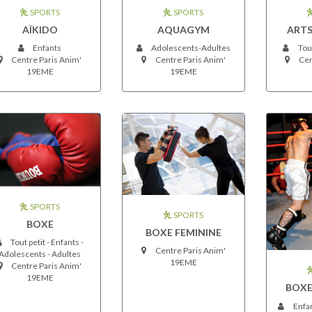
SPORTS
SPORTS
AQUAGYM
AÏKIDO
ARTS
Adolescents-Adultes
Enfants
Tout
Centre Paris Anim'
Centre Paris Anim'
Cen
19EME
19EME
SPORTS
SPORTS
BOXE
BOXE FEMININE
Tout petit - Enfants -
Centre Paris Anim'
Adolescents - Adultes
19EME
Centre Paris Anim'
19EME
BOXE
Enfan