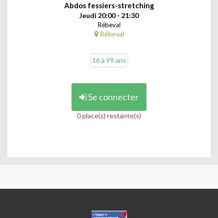
Abdos fessiers-stretching
Jeudi 20:00 - 21:30
Rébeval
Rébeval
16 à 99 ans
Se connecter
0 place(s) restante(s)
CENTRES