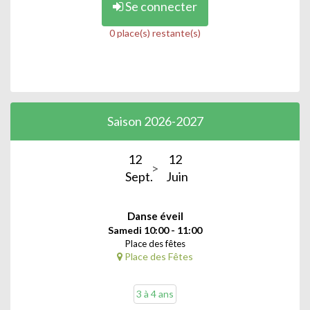
Se connecter
0 place(s) restante(s)
Saison 2026-2027
12
12
Sept.
Juin
Danse éveil
Samedi 10:00 - 11:00
Place des fêtes
Place des Fêtes
3 à 4 ans