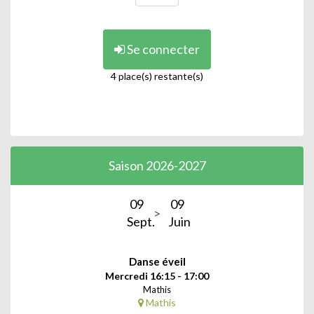
Se connecter
4 place(s) restante(s)
Saison 2026-2027
09
09
Sept.
Juin
Danse éveil
Mercredi 16:15 - 17:00
Mathis
Mathis