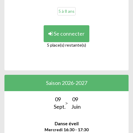
5 à 8 ans
Se connecter
5 place(s) restante(s)
Saison 2026-2027
09
09
Sept.
Juin
Danse éveil
Mercredi 16:30 - 17:30