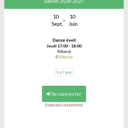
Saison 2026-2027
10
10
Sept.
Juin
Danse éveil
Jeudi 17:00 - 18:00
Rébeval
Rébeval
5 à 7 ans
Se connecter
0 place(s) restante(s)