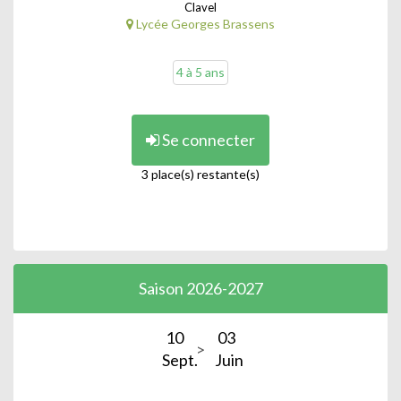
Clavel
Lycée Georges Brassens
4 à 5 ans
Se connecter
3 place(s) restante(s)
Saison 2026-2027
10
03
Sept.
Juin