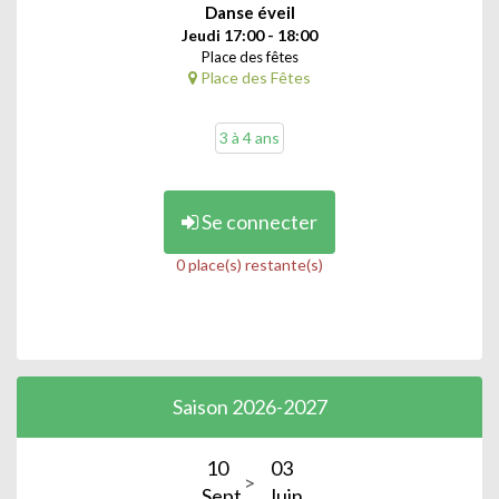
Danse éveil
Jeudi 17:00 - 18:00
Place des fêtes
Place des Fêtes
3 à 4 ans
Se connecter
0 place(s) restante(s)
Saison 2026-2027
10
03
Sept.
Juin