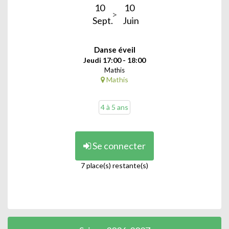
10
10
Sept.
Juin
Danse éveil
Jeudi 17:00 - 18:00
Mathis
Mathis
4 à 5 ans
Se connecter
7 place(s) restante(s)