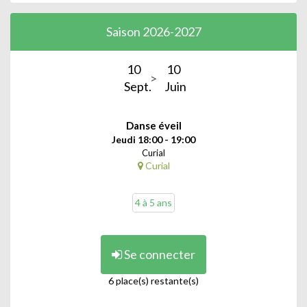
Saison 2026-2027
10
10
Sept.
Juin
Danse éveil
Jeudi 18:00 - 19:00
Curial
Curial
4 à 5 ans
Se connecter
6 place(s) restante(s)