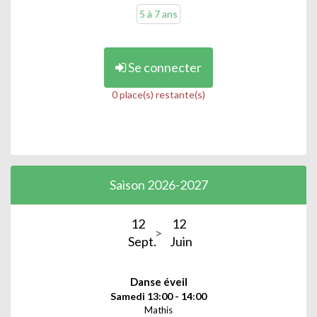
5 à 7 ans
Se connecter
0 place(s) restante(s)
Saison 2026-2027
12
12
Sept.
Juin
Danse éveil
Samedi 13:00 - 14:00
Mathis