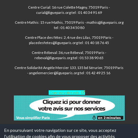
Centre Curial: 16 rue Colette Magny, 75019 Paris -
curial@ligueparis.org tel : 01 40 34 91 69
Centre Mathis: 15 rue Mathis, 75019 Paris - mathis@ligueparis.org
tel : 01 40 34 50 80
Centre Place des fêtes: 2,4 rue des Lilas, 75019 Paris -
placedesfetes@ligueparis.org tel : 01 40 18 76 45
Centre Rébeval: 36,rue Rébeval, 75019 Paris -
rebeval@ligueparis.org tel : 01 53 38 90 65
Centre Solidarité Angèle Mercier 133,135 bd Sérurier, 75019 Paris
- angelemercier@ligueparis.org tel : 01 42 49 25 16
Donnez votre avis
En poursuivant votre navigation sur ce site, vous acceptez
l'utilisation de cookies afin de vous proposer des activités