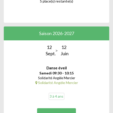
5 place(s) restante(s)
Saison 2026-2027
12
12
Sept.
Juin
Danse éveil
Samedi 09:30 - 10:15
Solidarité Angèle Mercier
Solidarité Angèle Mercier
3 à 4 ans